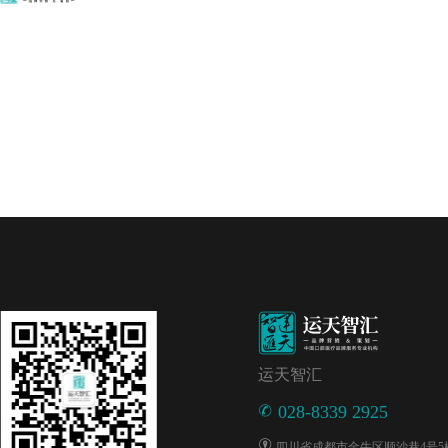
运天智汇
028-8339 2925
四川省成都市金牛区顺沙巷4号5楼5