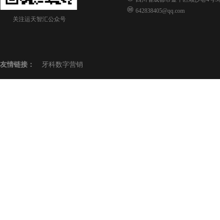
642838405@qq.com
关注运天智汇公众号
友情链接：
牙科数字营销