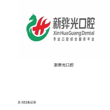
新骅光口腔
共
1
页
2
条记录