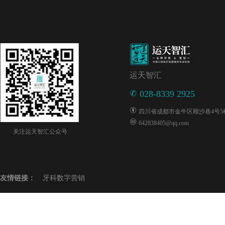
运天智汇
028-8339 2925
四川省成都市金牛区顺沙巷4号5楼5
642838405@qq.com
关注运天智汇公众号
友情链接：
牙科数字营销