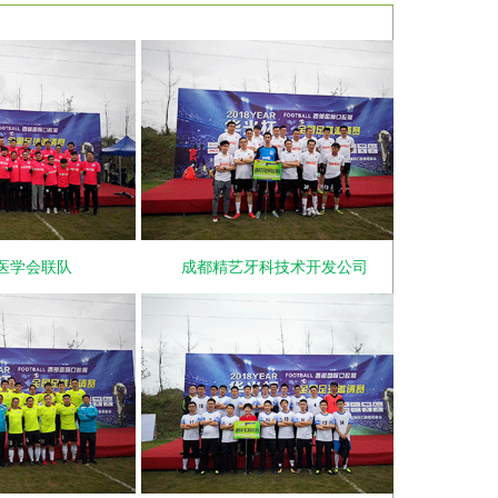
医学会联队
成都精艺牙科技术开发公司