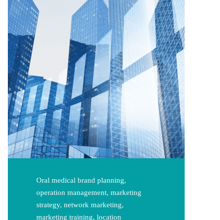
Oral medical brand planning,
operation management, marketing
strategy, network marketing,
marketing training, location