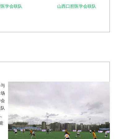
腔医学会联队
山西口腔医学会联队
并与
一场
学会
联队
比。
能