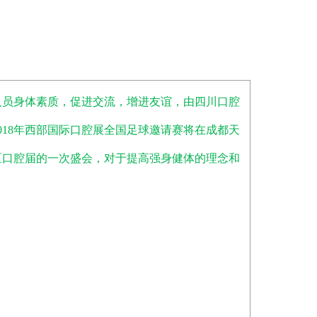
员身体素质，促进交流，增进友谊，由四川口腔
018年西部国际口腔展全国足球邀请赛将在成都天
区口腔届的一次盛会，对于提高强身健体的理念和