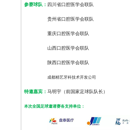
参赛球队：
四川省口腔医学会联队
贵州省口腔医学会联队
重庆口腔医学会联队
山西口腔医学会联队
陕西口腔医学会联队
成都精艺牙科技术开发公司
特邀嘉宾：
马明宇（
前国家足球队队长
）
本次全国足球邀请赛各支持单位：