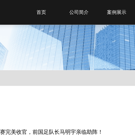
首页
公司简介
案例展示
邀请赛完美收官，前国足队长马明宇亲临助阵！