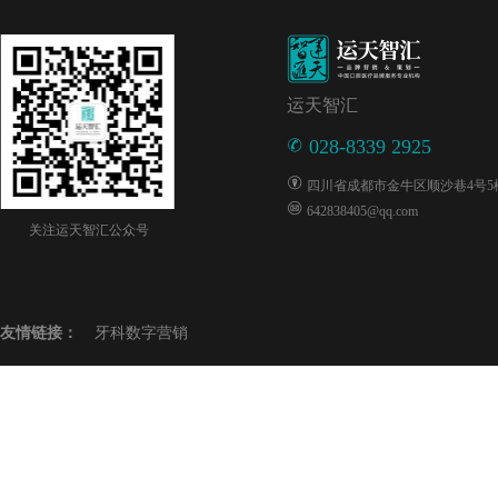
运天智汇
028-8339 2925
四川省成都市金牛区顺沙巷4号5楼5
642838405@qq.com
关注运天智汇公众号
友情链接：
牙科数字营销