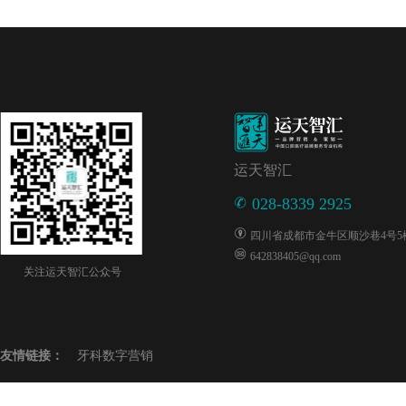
运天智汇
028-8339 2925
四川省成都市金牛区顺沙巷4号5楼5
642838405@qq.com
关注运天智汇公众号
友情链接：
牙科数字营销