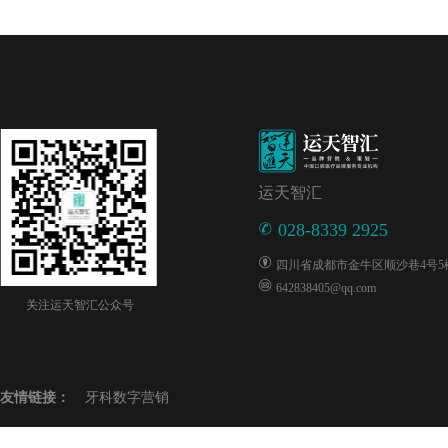
运天智汇
028-8339 2925
四川省成都市金牛区顺沙巷4号5楼5
642838405@qq.com
关注运天智汇公众号
友情链接：
牙科数字营销