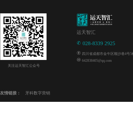
运天智汇
028-8339 2925
四川省成都市金牛区顺沙巷4号5楼5
642838405@qq.com
关注运天智汇公众号
友情链接：
牙科数字营销